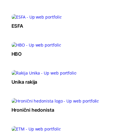
ESFA
HBO
Unika rakija
Hronični hedonista