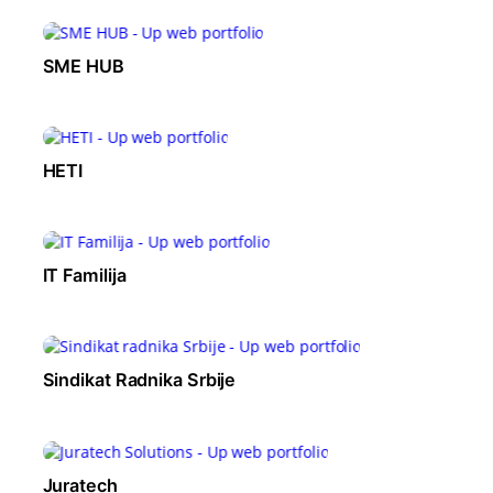
SME HUB
HETI
IT Familija
Sindikat Radnika Srbije
Juratech