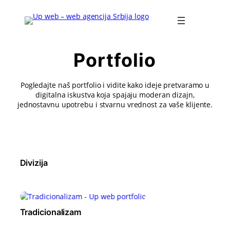
Portfolio
Pogledajte naš portfolio i vidite kako ideje pretvaramo u
digitalna iskustva koja spajaju moderan dizajn,
jednostavnu upotrebu i stvarnu vrednost za vaše klijente.
Divizija
Tradicionalizam